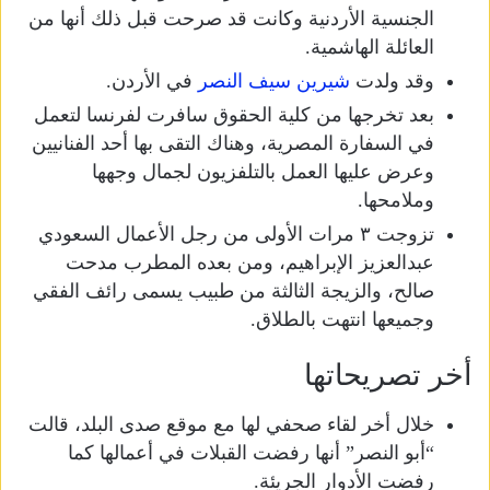
الجنسية الأردنية وكانت قد صرحت قبل ذلك أنها من
العائلة الهاشمية.
وقد ولدت
شيرين سيف النصر
في الأردن.
بعد تخرجها من كلية الحقوق سافرت لفرنسا لتعمل
في السفارة المصرية، وهناك التقى بها أحد الفنانيين
وعرض عليها العمل بالتلفزيون لجمال وجهها
وملامحها.
تزوجت ٣ مرات الأولى من رجل الأعمال السعودي
عبدالعزيز الإبراهيم، ومن بعده المطرب مدحت
صالح، والزيجة الثالثة من طبيب يسمى رائف الفقي
وجميعها انتهت بالطلاق.
أخر تصريحاتها
خلال أخر لقاء صحفي لها مع موقع صدى البلد، قالت
“أبو النصر” أنها رفضت القبلات في أعمالها كما
رفضت الأدوار الجريئة.