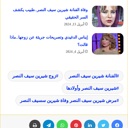
وفاة الفنانة شيرين سيف النصر..طبيب يكشف
السر الحقيقي
أبريل 13, 2024
إيناس الدغيدي وتصريحات جريئة عن زوجها..ماذا
قالت؟
أبريل 4, 2024
الفنانة شيرين سيف النصر
زوج شيرين سيف النصر
شيرين سيف النصر وأولادها
مرض شيرين سيف النصر وفاة شيرين سسيف النصر
فيسبوك
تويتر
لينكدإن
بينتيريست
واتساب
تيلقرام
طباعة