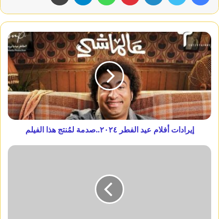
إيرادات أفلام عيد الفطر ٢٠٢٤..صدمة لمُنتج هذا الفيلم