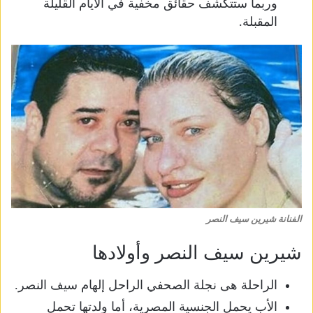
وربما ستتكشف حقائق مخفية في الأيام القليلة
المقبلة.
الفنانة شيرين سيف النصر
شيرين سيف النصر وأولادها
الراحلة هى نجلة الصحفي الراحل إلهام سيف النصر.
الأب يحمل الجنسية المصرية، أما ولدتها تحمل