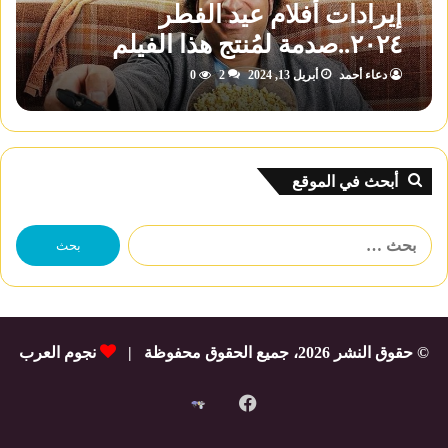
إيرادات أفلام عيد الفطر
٢٠٢٤..صدمة لمُنتج هذا الفيلم
دعاء أحمد
أبريل 13, 2024
2
0
أبحث في الموقع
البحث
عن:
© حقوق النشر 2026، جميع الحقوق محفوظة |
نجوم العرب
فيسبوك
شات