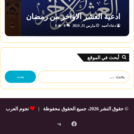
ادعية العشر الاواخر من رمضان
دعاء أحمد
مارس 31, 2024
0
0
أبحث في الموقع
البحث
عن:
© حقوق النشر 2026، جميع الحقوق محفوظة |
نجوم العرب
فيسبوك
شات