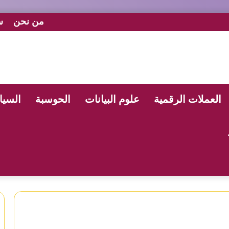
من نحن
س
العملات الرقمية
علوم البيانات
الحوسبة
السيا