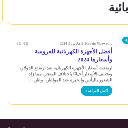
ائية
ة
Roqaia Moawad
مارس 3, 2024
0
0
أفضل الأجهزة الكهربائية للعروسة
وأسعارها 2024
ارتفعت أسعار الأجهزة الكهربائية بعد ارتفاع الدولار،
وتختلف الأسعار أحيانًا باختلاف المتجر، مما زاد
الشعور باليأس والحيرة عند المواطن، وظن…
أكمل القراءة »