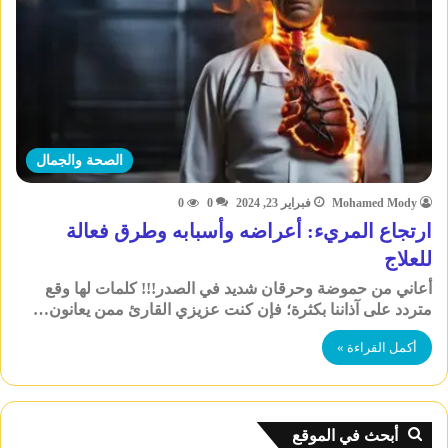
الصحة والجمال
Mohamed Mody
فبراير 23, 2024
0
0
ارتجاع المريء: أعراضه وأسبابه وطرق فعالة
للعلاج
أعاني من حموضة وحرقان شديد في الصدر!!! كلمات لها وقع
متردد على آذاننا بكثرة؛ فإن كنت عزيزي القارئ ممن يعانون…
أكمل القراءة »
أبحث في الموقع