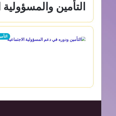
التأمين والمسؤولية ا
التأمي