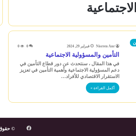
لاجتماعية
ن
Nisrren Anr
فبراير 29, 2024
0
0
التأمين والمسؤولية الاجتماعية
في هذا المقال ، سنتحدث عن دور قطاع التأمين في
دعم المسؤولية الاجتماعية وأهمية التأمين في تعزيز
الاستقرار الاقتصادي للأفراد…
أكمل القراءة »
فيسبوك
شات
© حقوق النشر 2026، ج
نجوم