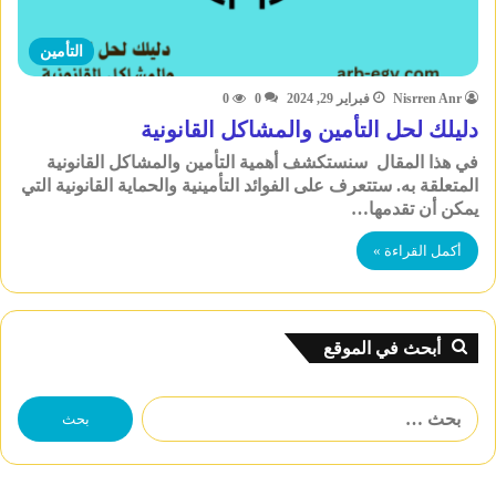
التأمين
Nisrren Anr
فبراير 29, 2024
0
0
دليلك لحل التأمين والمشاكل القانونية
في هذا المقال سنستكشف أهمية التأمين والمشاكل القانونية
المتعلقة به. ستتعرف على الفوائد التأمينية والحماية القانونية التي
يمكن أن تقدمها…
أكمل القراءة »
أبحث في الموقع
البحث
عن: