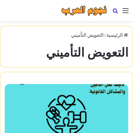
القائمة
بحث
عن
الرئيسية
/
التعويض التأميني
التعويض التأميني