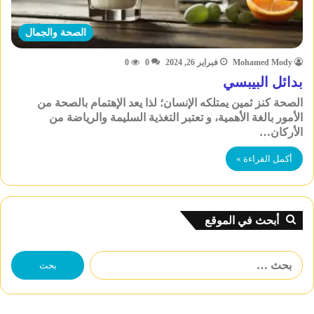
الصحة والجمال
Mohamed Mody
فبراير 26, 2024
0
0
بدائل البيبسي
الصحة كنز ثمين يمتلكه الإنسان؛ لذا يعد الإهتمام بالصحة من
الأمور بالغة الأهمية، و تعتبر التغذية السليمة والرياضة من
الأركان…
أكمل القراءة »
أبحث في الموقع
البحث
عن: