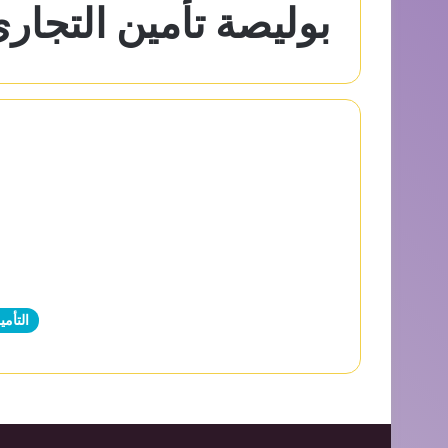
بوليصة تأمين التجار
التأمي