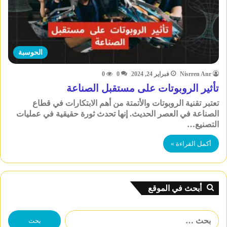
الحوسبة
Nisrren Anr
فبراير 24, 2024
0
0
تأثير الروبوتات على مستقبل الصناعة
تعتبر تقنية الروبوتات والأتمتة من أهم الابتكارات في قطاع
الصناعة في العصر الحديث. إنها تحدث ثورة حقيقية في عمليات
التصنيع…
أكمل القراءة »
أبحث في الموقع
البحث
عن: