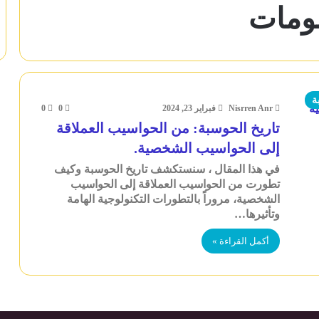
لومات
ة
Nisrren Anr
فبراير 23, 2024
0
0
تاريخ الحوسبة: من الحواسيب العملاقة
إلى الحواسيب الشخصية.
في هذا المقال ، سنستكشف تاريخ الحوسبة وكيف
تطورت من الحواسيب العملاقة إلى الحواسيب
الشخصية، مروراً بالتطورات التكنولوجية الهامة
وتأثيرها…
أكمل القراءة »