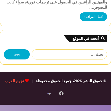
والمهنيين الراغبين في الحصول على ترجمات فورية، سواء كانت
للنصوص…
أكمل القراءة »
أبحث في الموقع
البحث
عن:
© حقوق النشر 2026، جميع الحقوق محفوظة |
نجوم العرب
فيسبوك
شات
نجوم