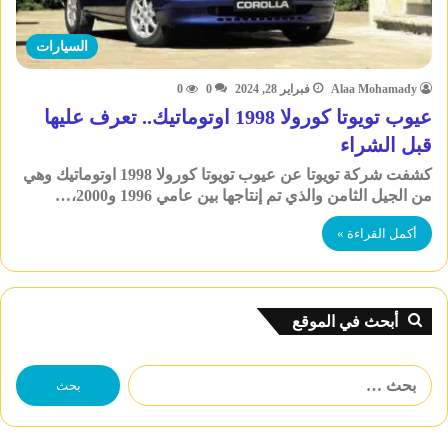
السيارات
Alaa Mohamady
فبراير 28, 2024
0
0
عيوب تويوتا كورولا 1998 اوتوماتيك.. تعرف عليها
قبل الشراء
كشفت شركة تويوتا عن عيوب تويوتا كورولا 1998 اوتوماتيك وهي
من الجيل الثامن والذي تم إنتاجها بين عامي 1996 و2000،…
أكمل القراءة »
أبحث في الموقع
البحث
عن: