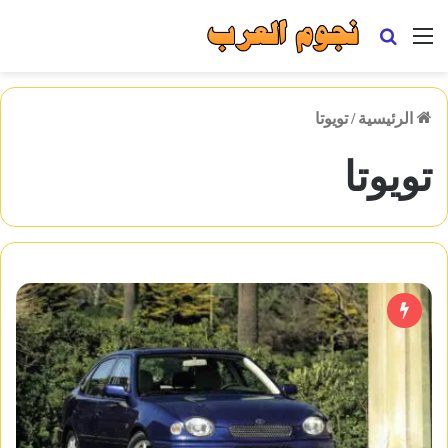
القائمة
بحث
عن
الرئيسية
/
تويوتا
تويوتا