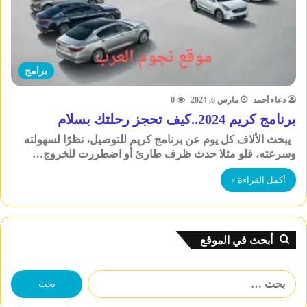
برامج
دعاء أحمد
مارس 6, 2024
0
برنامج كريم 2024..كيف تحجز رحلتك بسلام
يبحث الألاف كل يوم عن برنامج كريم للتوصيل، نظرًا لسهولته
وسرعته، فلو مثلا حدث ظرف طارئ أو اضطررت للخروج…
أكمل القراءة »
أبحث في الموقع
البحث
عن: