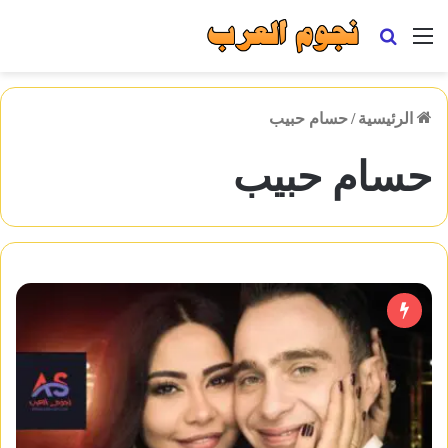
القائمة
بحث
عن
الرئيسية
/
حسام حبيب
حسام حبيب