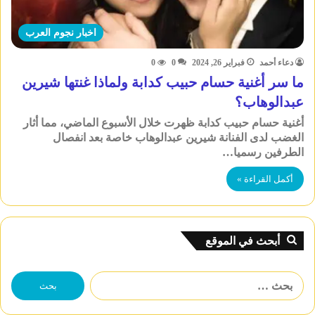
اخبار نجوم العرب
دعاء أحمد
فبراير 26, 2024
0
0
ما سر أغنية حسام حبيب كدابة ولماذا غنتها شيرين
عبدالوهاب؟
أغنية حسام حبيب كدابة ظهرت خلال الأسبوع الماضي، مما أثار
الغضب لدى الفنانة شيرين عبدالوهاب خاصة بعد انفصال
الطرفين رسميا…
أكمل القراءة »
أبحث في الموقع
البحث
عن: