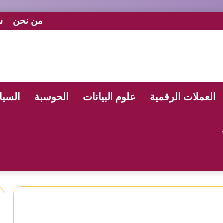
من نحن
س
العملات الرقمية
علوم البيانات
الحوسبة
السيا