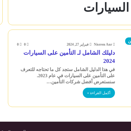
السيارات
ن
Nisrren Anr
فبراير 27, 2024
0
0
دليلك الشامل لـ التأمين على السيارات
2024
في هذا الدليل الشامل ستجد كل ما تحتاجه للتعرف
على التأمين على السيارات في عام 2023.
سنستعرض أفضل شركات التأمين…
أكمل القراءة »