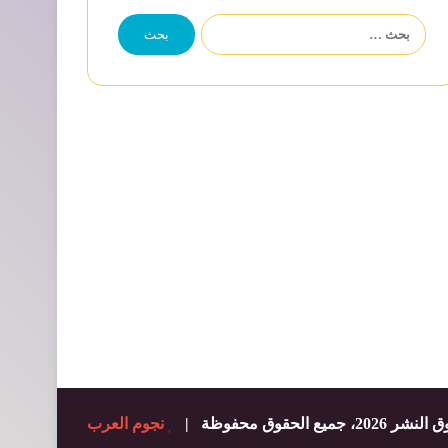
البحث
عن:
20، جميع الحقوق محفوظة |
نجوم العرب