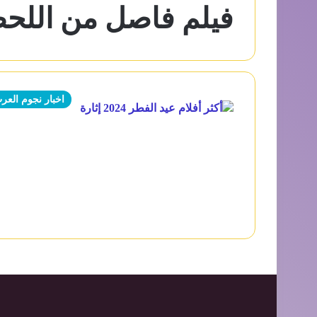
فيلم فاصل من اللح
اخبار نجوم العر