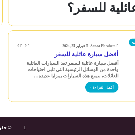
ئلية للسفر؟
ت
Sanaa Ebrahem
فبراير 25, 2024
0
0
أفضل سيارة عائلية للسفر
أفضل سيارة عائلية للسفر تعد السيارات العائلية
واحدة من الوسائل الرئيسية التي تلبي احتياجات
العائلات، تتمتع هذه السيارات بمزايا عديدة…
أكمل القراءة »
فيسبوك
شات
© حقوق النشر 26
نجوم