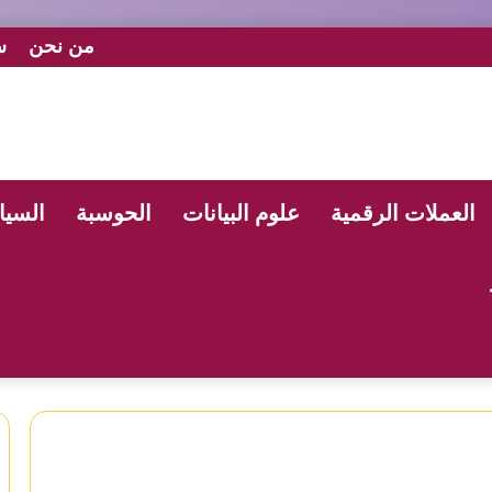
من نحن
س
العملات الرقمية
علوم البيانات
الحوسبة
السيا