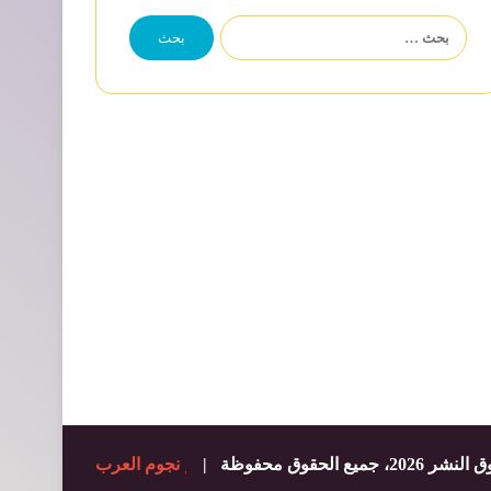
البحث
عن:
20، جميع الحقوق محفوظة |
نجوم العرب