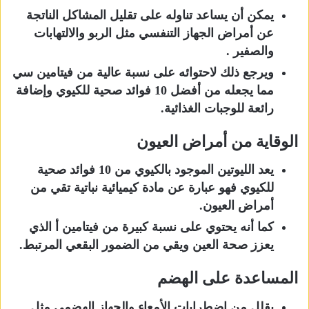
يمكن أن يساعد تناوله على تقليل المشاكل الناتجة
عن أمراض الجهاز التنفسي مثل الربو والالتهابات
والصفير .
ويرجع ذلك لاحتوائه على نسبة عالية من فيتامين سي
مما يجعله من أفضل 10 فوائد صحية للكيوي وإضافة
رائعة للوجبات الغذائية.
الوقاية من أمراض العيون
يعد الليوتين الموجود بالكيوي من 10 فوائد صحية
للكيوي فهو عبارة عن مادة كيميائية نباتية تقي من
أمراض العيون.
كما أنه يحتوي على نسبة كبيرة من فيتامين أ الذي
يعزز صحة العين ويقي من الضمور البقعي المرتبط.
المساعدة على الهضم
يقلل من اضطرابات الأمعاء والجهاز الهضمي مثل