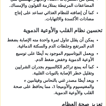
المضاعفات المرتبطة بمتلازمة القولون والإمساك.
كما أن إضافته للنظام الغذائي تساعد على إنتاج
مضادات الأكسدة والالتهابات.
تحسين نظام القلب والأوعية الدموية
يمكن أن يقلل تناول ثمرة واحدة منه الإصابة بضغط
الدم المرتفع وجلطات الدم والسكتة الدماغية.
ويعمل البوتاسيوم الموجود به أيضًا على توسيع
الأوعية الدموية وخفض ضغط الدم.
كما أنه يمنع تراكم الكالسيوم بجدران الشرايين
وتقليل خطر الإصابة بالنوبات القلبية.
ويعد أيضًا مصدر غني بالنحاس وفيتامين e
والمغنيسيوم والأوميجا 3، مما يحافظ على صحة
القلب والأوعية الدموية.
تعزيز صحة العظام