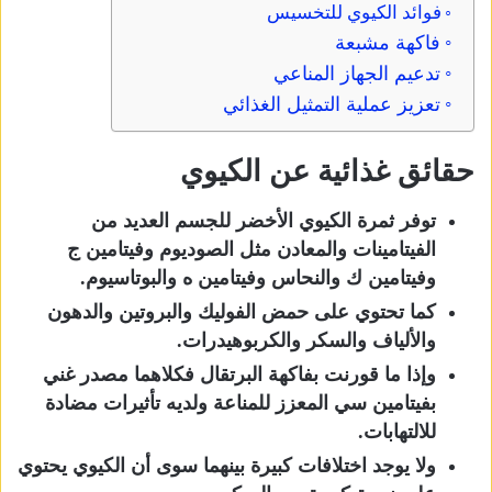
فوائد الكيوي للتخسيس
فاكهة مشبعة
تدعيم الجهاز المناعي
تعزيز عملية التمثيل الغذائي
حقائق غذائية عن الكيوي
توفر ثمرة الكيوي الأخضر للجسم العديد من
الفيتامينات والمعادن مثل الصوديوم وفيتامين ج
وفيتامين ك والنحاس وفيتامين ه والبوتاسيوم.
كما تحتوي على حمض الفوليك والبروتين والدهون
والألياف والسكر والكربوهيدرات.
وإذا ما قورنت بفاكهة البرتقال فكلاهما مصدر غني
بفيتامين سي المعزز للمناعة ولديه تأثيرات مضادة
للالتهابات.
ولا يوجد اختلافات كبيرة بينهما سوى أن الكيوي يحتوي