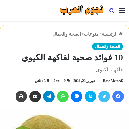
القائمة
بحث
عن
الرئيسية
/
منوعات
/
الصحة والجمال
الصحة والجمال
10 فوائد صحية لفاكهة الكيوي
فاكهه الكيوى
Rose Mero
فبراير 22, 2024
0
0
3 دقائق
فيسبوك
تويتر
سكايب
ماسنجر
واتساب
تيلقرام
مشاركة عبر البريد
طباعة