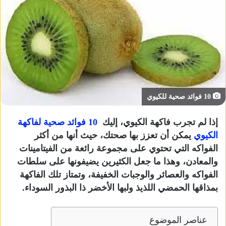
10 فوائد صحية للكيوي
إذا لم تجرب فاكهة الكيوي، إليك
10 فوائد صحية لفاكهة
الكيوي
يمكن أن تعزز بها صحتك، حيث أنها من أكثر
الفواكه التي تحتوي على مجموعة رائعة من الفيتامينات
والمعادن، وهذا ما جعل الكثيرين يضيفونها على سلطات
الفواكه والعصائر والوجبات الخفيفة، وتمتاز تلك الفاكهة
بمذاقها الحمضي اللذيذ ولبها الأخضر ذا البذور السوداء.
عناصر الموضوع