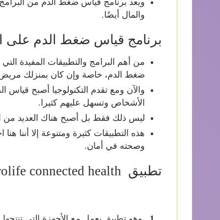
ويعد برنامج قياس ضغط الدم من البرامج ا
والمال أيضًا.
برنامج قياس ضغط الدم على ا
من أهم البرامج والتطبيقات المفيدة الت
ضغط الدم، خاصة وإن كان بمنزلك مريض
والآن ومع تقدم التكنولوجيا أصبح قياس 
الأشخاص وتسهل عليهم كثيرا.
ليس ذلك فقط بل أصبح هناك العديد من ا
هذه التطبيقات كثيرة ومتنوعة إلا أننا هنا
وصحته في أمان.
تطبيق microlife connected health
وهو تطبيق يعمل مع الأجهزة التي تنتجها 