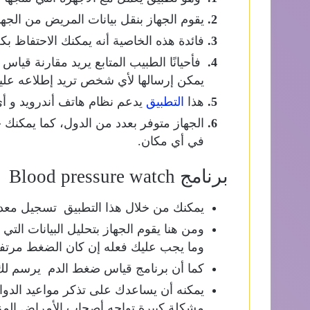
يقوم الجهاز بنقل بيانات المريض من الجه
فائدة هذه الخاصية أنه يمكنك الاحتفاظ ب
فأحيانًا الطبيب المتابع يريد مقارنة قي
يمكن إرسالها لأي شخص تريد إطلاعه عليها
هذا
التطبيق
يدعم نظام هاتف أندرويد و أ
الجهاز متوفر بعدد من الدول، كما يمكنك
في أي مكان.
برنامج Blood pressure watch
يمكنك من خلال هذا التطبيق تسجيل معدلات
ومن هنا يقوم الجهاز بتحليل البيانات الت
وما يجب عليك فعله إن كان الضغط مرت
كما أن برنامج قياس ضغط الدم يرسم 
يمكنه أن يساعدك على تذكر مواعيد الدواء
مشكلة كبيرة تواجه أصحاب الأمراض المز