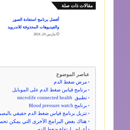
مقالات ذات صلة
أفضل برنامج استعادة الصور
والفيديوهات المحذوفة للاندرويد
مارس 24, 2024
عناصر الموضوع
مرض ضغط الدم
برنامج قياس ضغط الدم على الموبايل
تطبيق microlife connected health
برنامج Blood pressure watch
تنزيل برنامج قياس ضغط الدم حقيقي بالبصم
هناك بعض البرامج الآخرى التي يمكن تحمي
أعراض ارتفاع ضغط الدم