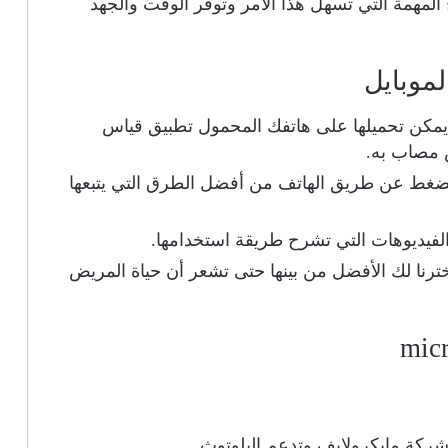
لمهمة التي تسهل هذا الأمر وتوفر الوقت والجهد
لموبايل
ي يمكن تحميلها على هاتفك المحمول تطبيق قياس
 مصاب به.
الضغط عن طريق الهاتف من أفضل الطرق التي يتبعها
لفيديوهات التي تشرح طريقة استخدامها.
 اخترنا لك الأفضل من بينها حتى تشعر أن حياة المريض
شركة مايكرولايف وتدعم البلوتوث.