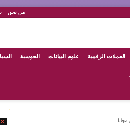
من نحن
س
العملات الرقمية
علوم البيانات
الحوسبة
السيا
مجانا
إ