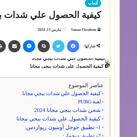
ألعاب
كيفية الحصول علي شدات بب
Sanaa Ebrahem
مارس 13, 2024
فيسبوك
تويتر
سكايب
ماسنجر
مشاركة عبر الب
شاركها
كيفية الحصول علي شدات ببجي مجانا
عناصر الموضوع
كيفية الحصول علي شدات ببجي مجانا
لعبة PUBG
شحن شدات ببجي مجانا 2024
كيفية الحصول علي شدات ببجي مجانا
1- تطبيق جوجل أوبنيون ريواردس:
2- تطبيق ديجمار: