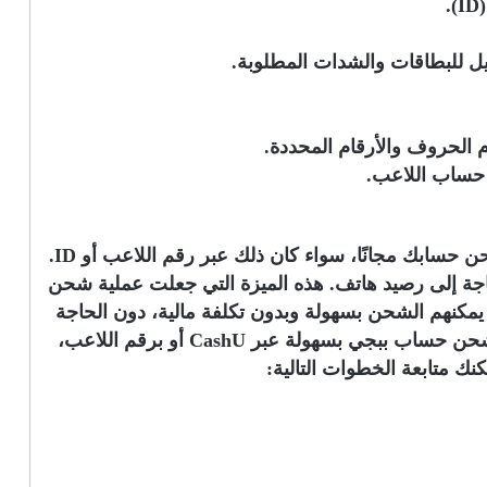
تقدم خدمة الشحن عبر الإيدي في ببجي فرصة شحن حسابك مجانًا، سواء كان ذلك عبر رقم اللاعب أو ID.
اجة إلى رصيد هاتف. هذه الميزة التي جعلت عملية شحن
 يمكنهم الشحن بسهولة وبدون تكلفة مالية، دون الحاجة
إلى بطاقة بنكية أو وسائل دفع معقدة أخرى. يتم شحن حساب ببجي بسهولة عبر CashU أو برقم اللاعب،