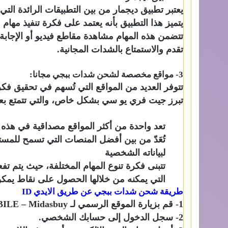
يعتبر تطبيق ديجمار من بين التطبيقات الرائدة الت
يتميز هذا التطبيق بأنه يعتمد على فكرة تنفيذ مهام
تتضمن هذه المهام مشاهدة مقاطع فيديو أو الإجابة
تقدم والاستمتاع بالشدات المجانية.
3- مواقع مخصصة لشحن شدات ببجي مجانا:
تتوفر العديد من المواقع التي تُسهم في تحقيق ف
تبرز جيت فري يو سي بشكل خاص، والتي تتمتع بع
تعد واحدة من أكثر المواقع مصداقية في هذه ا
تُعَدّ من بين أفضل المنصات التي تسمح للمس
لبياناته الشخصية
تتبنى فكرة تنوع المهام المختلفة، حيث يتم 
التي يمكنه من خلالها الحصول على نقاط يمكن
طريقة
شحن شدات ببجي عن طريق الايدي
ID
1- قم بزيارة الموقع الرسمي لـ PUBG MOBILE – Midasbuy من خلال الرابط الإلكتروني .
2- سجل الدخول إلى حسابك الشخصي.