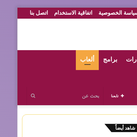
ياسة الخصوصية
اتفاقية الاستخدام
اتصل بنا
رات
برامج
ألعاب
بحث
تابعنا
عن
غلاق
شاهد أيضاً