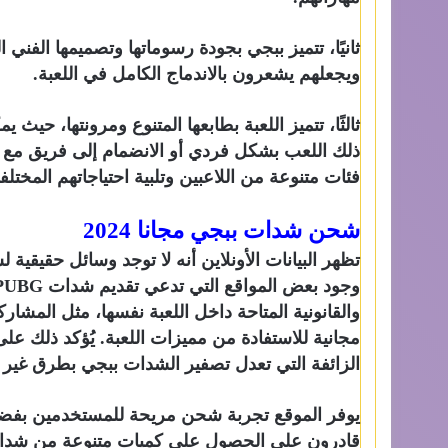
ثانيًا، تتميز ببجي بجودة رسوماتها وتصميمها الفني ال
ويجعلهم يشعرون بالاندماج الكامل في اللعبة.
ثالثًا، تتميز اللعبة بطابعها المتنوع ومرونتها، حيث
ذلك اللعب بشكل فردي أو الانضمام إلى فريق مع لا
فئات متنوعة من اللاعبين وتلبية احتياجاتهم المختلف
شحن شدات ببجي مجانا 2024
والقانونية المتاحة داخل اللعبة نفسها، مثل الم
مجانية للاستفادة من مميزات اللعبة. يُؤكد ذلك على
الزائفة التي تعدل تصفير الشدات ببجي بطرق غير ق
يوفر الموقع تجربة شحن مريحة للمستخدمين بف