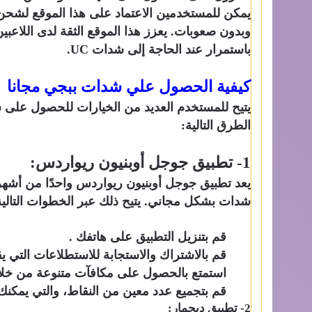
يمكن للمستخدمين الاعتماد على هذا الموقع لشحن 
باستمرار عند الحاجة إلى شدات UC.
كيفية الحصول علي شدات ببجي مجانا
يتيح للمستخدم العديد من الخيارات للحصول على
الطرق التالية:
1- تطبيق جوجل أوبنيون ريواردس:
يعد تطبيق جوجل أوبنيون ريواردس واحدًا من أشه
شدات بشكل مجاني. يتيح ذلك عبر الخطوات التالية
قم بتنزيل التطبيق على هاتفك .
قم بالاشتراك والاستجابة للاستطلاعات التي ي
استمتع بالحصول على مكافآت متنوعة من خلال
قم بتجميع عدد معين من النقاط، والتي يمكنك
2- تطبيق ديجمار: