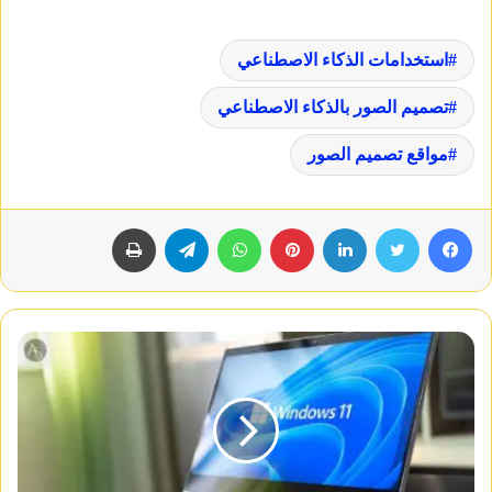
استخدامات الذكاء الاصطناعي
تصميم الصور بالذكاء الاصطناعي
مواقع تصميم الصور
فيسبوك
تويتر
لينكدإن
بينتيريست
واتساب
تيلقرام
طباعة