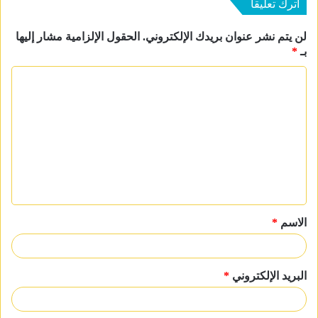
اترك تعليقاً
لن يتم نشر عنوان بريدك الإلكتروني.
الحقول الإلزامية مشار إليها
بـ
*
ا
ل
ت
ع
ل
ي
ق
الاسم
*
*
البريد الإلكتروني
*