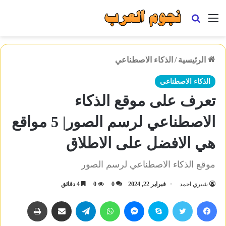
القائمة
بحث
عن
الرئيسية
/
الذكاء الاصطناعي
الذكاء الاصطناعي
تعرف على موقع الذكاء
الاصطناعي لرسم الصور| 5 مواقع
هي الافضل على الاطلاق
موقع الذكاء الاصطناعي لرسم الصور
شيري احمد
فبراير 22, 2024
0
0
4 دقائق
فيسبوك
تويتر
سكايب
ماسنجر
واتساب
تيلقرام
مشاركة عبر البريد
طباعة