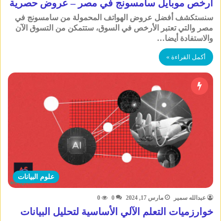
أرخص موبايل سامسونج في مصر – عروض حصرية
سنستكشف أفضل عروض الهواتف المحمولة من سامسونج في
مصر والتي تعتبر الأرخص في السوق، ستتمكن من التسوق الآن
والاستفادة أيضا…
أكمل القراءة »
علوم البيانات
عبدالله سمير
مارس 17, 2024
0
0
خوارزميات التعلم الآلي الأساسية لتحليل البيانات