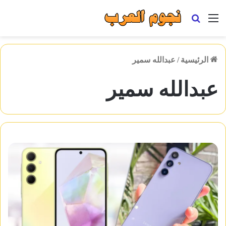
القائمة
بحث
عن
الرئيسية
/
عبدالله سمير
عبدالله سمير