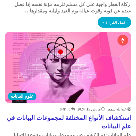
زكاة الفطر واجبة على كل مسلم تلزمه مؤنة نفسه إذا فضل
عنده عن قوته وقوت عياله يوم العيد وليلته ومقدارها…
أكمل القراءة »
علوم البيانات
عبدالله سمير
مارس 15, 2024
0
0
استكشاف الأنواع المختلفة لمجموعات البيانات في
علم البيانات
علم البيانات: تم الكشف عن مجموعات بيانات متنوعة للتحليل