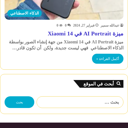
الذكاء الاصطناعي
عبدالله سمير
فبراير 27, 2024
0
0
ميزة AI Portrait في Xiaomi 14
ميزة AI Portrait في Xiaomi 14 من جهة إنشاء الصور بواسطة
الذكاء الاصطناعي فهي ليست جديدة، ولكن أن تكون قادر…
أكمل القراءة »
أبحث في الموقع
البحث
عن: