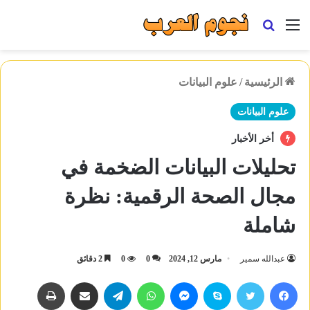
القائمة
بحث
عن
الرئيسية
/
علوم البيانات
علوم البيانات
أخر الأخبار
تحليلات البيانات الضخمة في
مجال الصحة الرقمية: نظرة
شاملة
عبدالله سمير
مارس 12, 2024
0
0
2 دقائق
فيسبوك
تويتر
سكايب
ماسنجر
واتساب
تيلقرام
مشاركة عبر البريد
طباعة