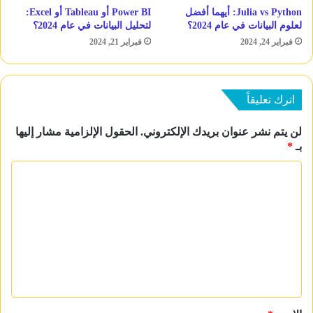
Julia vs Python: أيهما أفضل
Power BI أو Tableau أو Excel:
لعلوم البيانات في عام 2024؟
لتحليل البيانات في عام 2024؟
فبراير 24, 2024
فبراير 21, 2024
اترك تعليقاً
لن يتم نشر عنوان بريدك الإلكتروني.
الحقول الإلزامية مشار إليها
بـ
*
ا
ل
ت
ع
ل
ي
ق