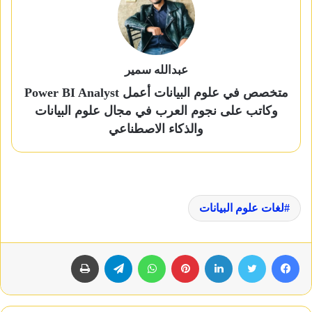
عبدالله سمير
متخصص في علوم البيانات أعمل Power BI Analyst
وكاتب على نجوم العرب في مجال علوم البيانات
والذكاء الاصطناعي
لغات علوم البيانات
فيسبوك
تويتر
لينكدإن
بينتيريست
واتساب
تيلقرام
طباعة