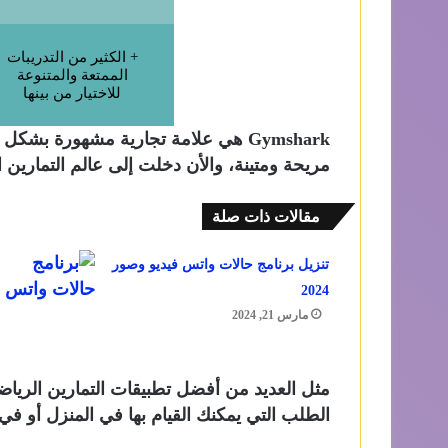
+ الكثير من التدريبات
الممتعة والمتنوعة
للاختيار من بينها
Gymshark هي علامة تجارية مشهورة بشك
مريحة ومتينة، والأن دخلت إلى عالم التمارين الرياضية من
مقالات ذات صلة
تنزيل برنامج حالات واتس فيديو وصور
2024
مارس 21, 2024
مثل العديد من أفضل تطبيقات التمارين الرياض
الطلب التي يمكنك القيام بها في المنزل أو في 