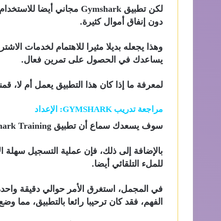
لكن تطبيق Gymshark مجاني أي
دون إنفاق أموال كثيرة.
يساعدك في الحصول على تمرين فعال.
لمعرفة ما إذا كان هذا التطبيق يعمل أم لا، قمنا باختبار تطبيق
مراجعة تدريب GYMSHARK: الإعداد
سوف يسعدك سماع أن تطبيق Gymshark Training سريع الإعداد للغاية.
بالإضافة إلى ذلك، فإن عملية التسجيل سهلة ال
للملء التلقائي أيضا.
في المجمل، استغرق الأمر حوالي دقيقة واحدة 
الفهم، فقد كان ترحيبا رائعا بالتطبيق، مما وض