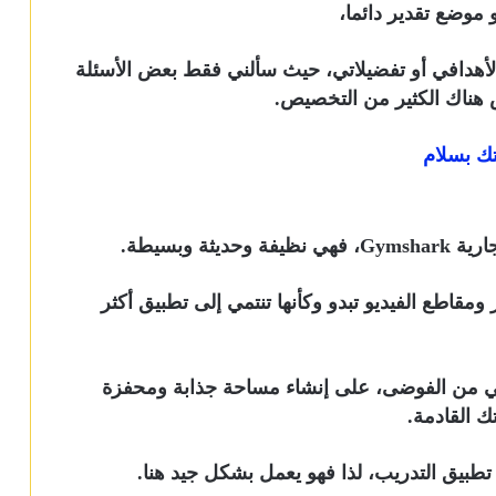
 موضع تقدير دائما،
وقع Gymshark مناسبا جدا لأهدافي أو تفضيلاتي، حيث سألني فقط بعض الأسئلة
 هناك الكثير من التخصيص.
ة وبسيطة.
 ومقاطع الفيديو تبدو وكأنها تنتمي إلى تطبيق أكثر
خالي من الفوضى، على إنشاء مساحة جذابة ومحفزة
ك القادمة.
 تطبيق التدريب، لذا فهو يعمل بشكل جيد هنا.