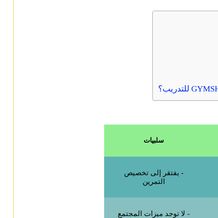
سلبيات
- يفتقر إلى تخصيص
التمرين
- لا توجد ميزات المجتمع