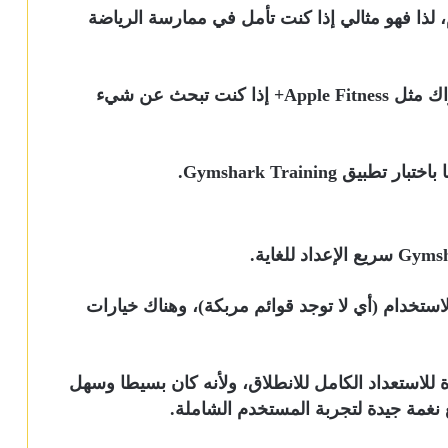
ضا للاستخدام، لذا فهو مثالي إذا كنت تأمل في ممارسة الرياضة
وهذا يجعله بديلا مثيرا للاهتمام لخدمات الاشتراك مثل Apple Fitness+ إذا كنت تبحث عن شيء
 Gymshark Training.
استخدام (أي لا توجد قوائم مربكة)، وهناك خيارات
للاستعداد الكامل للانطلاق، ولأنه كان بسيطا وسهل
ع نغمة جيدة لتجربة المستخدم الشاملة.