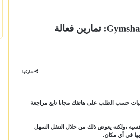
شاركها
Gymshark Training بث التدريبات حسب الطلب على هاتفك مجانا تابع مراجعة
افسيه ،ولكنه يعوض ذلك من خلال التنقل السهل
 بها في أي مكان.