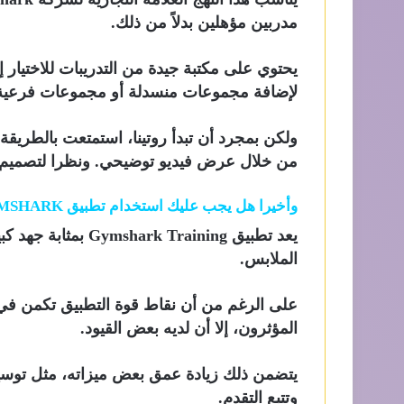
مدربين مؤهلين بدلاً من ذلك.
يحتوي على مكتبة جيدة من التدريبات للاختيار إل
لإضافة مجموعات منسدلة أو مجموعات فرعية 
من خلال عرض فيديو توضيحي. ونظرا لتصميم الت
وأخيرا
هل يجب عليك استخدام تطبيق GYMSHARK للتدريب؟
يعد تطبيق  Training
الملابس.
على الرغم من أن نقاط قوة التطبيق تكمن في 
المؤثرون، إلا أن لديه بعض القيود.
يتضمن ذلك زيادة عمق بعض ميزاته، مثل توسيع 
وتتبع التقدم.