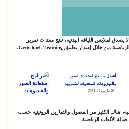
ل لا يصدق لملابس اللياقة البدنية، تنتج معدات تمرين
 خلال إصدار تطبيق Gymshark Training.
أفضل برنامج استعادة الصور
والفيديوهات المحذوفة للاندرويد
مارس 24, 2024
ية، هناك الكثير من الفصول والتمارين الروتينية حسب
صالة الألعاب الرياضية.