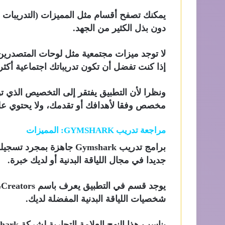
يمكنك تصفح أقسام مثل المميزات (التدريبات ا
دون بذل الكثير من الجهد.
إذا كنت تفضل أن تكون تدريباتك اجتماعية أكثر ق
ونظرا لأن التطبيق يفتقر إلى التخصيص الذي توف
مخصص وفقا لأهدافك أو تقدمك، ولا يحتوي ع
مراجعة تدريب GYMSHARK: المميزات
برامج تدريب Gymshark جاه
جديدا في مجال اللياقة البدنية أو لديك خبرة.
ي
شخصيات اللياقة البدنية المفضلة لديك.