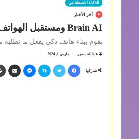
الذكاء الاصطناعي
أخر الأخبار
Brain AI ومستقبل الهواتف الذكية الخالي من التطبيقات
يقوم ببناء هاتف ذكي يفعل ما تطلبه 
عبدالله سمير
مارس 1, 2024
فيسبوك
تويتر
سكايب
ماسنجر
مشاركة عبر الب
شاركها