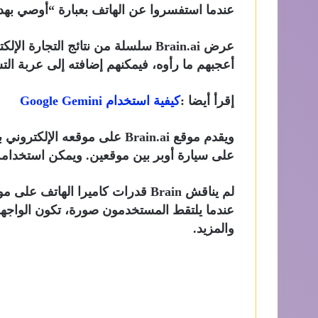
عندما استفسروا عن الهاتف بعبارة “أوصي بهدي
عرض Brain.ai سلسلة من نتائج التجار
أعجبهم ما رأوه، فيمكنهم إضافته إلى عربة التس
إقرأ أيضا :
كيفية
استخدام Google Gemini
ويقدم موقع Brain.ai على موقعه
على سيارة أوبر بين موقعين. ويمكن استخدامه أيضا لح
عندما يلتقط المستخدمون صورة، تكون الواجهة
والمزيد.