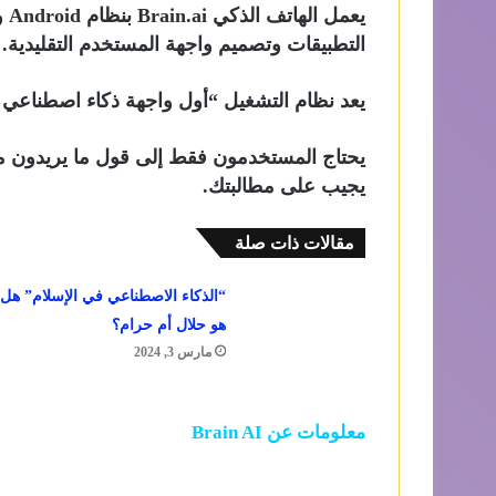
يع
التطبيقات وتصميم واجهة المستخدم التقليدية.
يعد نظام التشغيل “أول واجهة ذكاء اصطناعي توليدية ف
يحتاج المستخدمون فقط إلى قول ما يريدون من
يجيب على مطالبتك.
مقالات ذات صلة
“الذكاء الاصطناعي في الإسلام” هل
هو حلال أم حرام؟
مارس 3, 2024
معلومات عن Brain AI