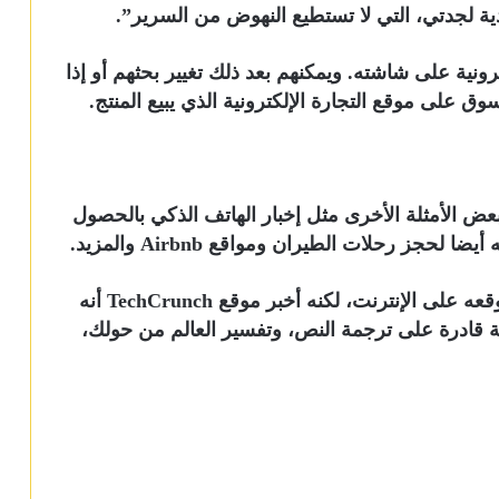
ة لجدتي، التي لا تستطيع النهوض من السرير”.
ة الإلكترونية على شاشته. ويمكنهم بعد ذلك تغيير بحثهم أو إذا
وق على موقع التجارة الإلكترونية الذي يبيع المنتج.
 الإلكتروني بعض الأمثلة الأخرى مثل إخبار الهاتف الذكي بالحصول
جز رحلات الطيران ومواقع Airbnb والمزيد.
لم يناقش Brain قدرات كاميرا الهاتف على موقعه على الإنترنت، لكنه أخبر موقع TechCrunch أنه
 قادرة على ترجمة النص، وتفسير العالم من حولك،