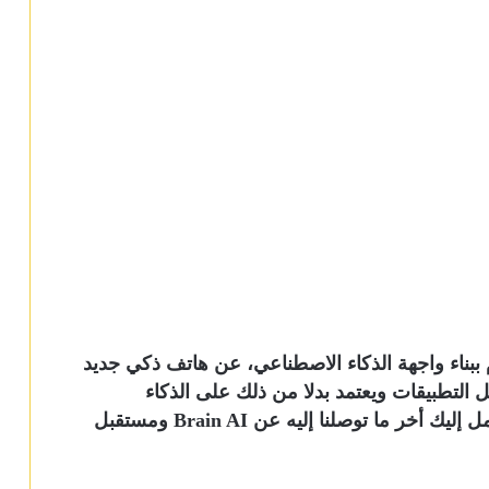
Brain Technol، التي تقوم ببناء واجهة الذكاء الاصطناعي، عن هاتف ذكي جديد
Mobile لا يقوم بتشغيل التطبيقات ويعتمد بدلا من ذلك على الذكاء
الاصطناعي التوليدي في تجربته البرمجية بالكامل إليك أخر ما توصلنا إليه عن Brain AI ومستقبل