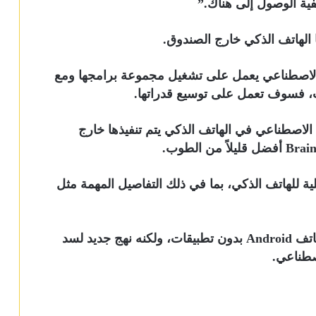
ية الوصول إلى هناك.”
ا الهاتف الذكي خارج الصندوق.
الاصطناعي يعمل على تشغيل مجموعة برامجها ومع
ت، فسوف تعمل على توسيع قدراتها.
 الاصطناعي في الهاتف الذكي يتم تنفيذها خارج
طها المستقبلية للهاتف الذكي، بما في ذلك التفاصيل المهمة مثل
ومن غير الواضح أيضا ما إذا كان هناك سوق لهاتف Android بدون تطبيقات، ولكنه نهج جديد لسد
صطناعي.