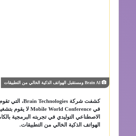
Brain AI ومستقبل الهواتف الذكية الخالي من التطبيقات
كشفت شركة ogies
في  World Conference
الهواتف الذكية الخالي من التطبيقات.