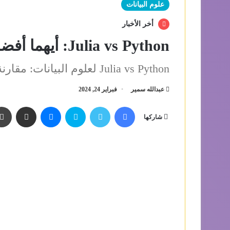
علوم البيانات
أخر الأخبار
Julia vs Python: أيهما أفضل لعلوم البيانات في عام 2024؟
Julia vs Python لعلوم البيانات: مقارنة لعام 2024
عبدالله سمير
فبراير 24, 2024
فيسبوك
تويتر
سكايب
ماسنجر
مشاركة عبر البري
شاركها