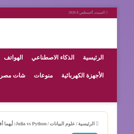
السبت, أغسطس 8 2026
الرئيسية
الذكاء الاصطناعي
الهواتف
الأجهزة الكهربائية
منوعات
شات مصر
الرئيسية
/
علوم البيانات
/
Julia vs Python: أيهما أفضل لعلوم البيانات في عام 2024؟