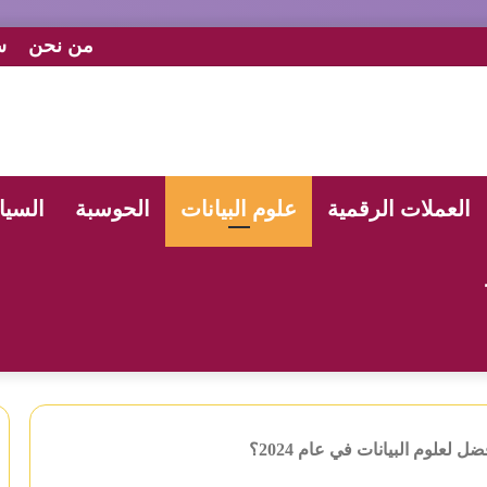
من نحن
س
العملات الرقمية
علوم البيانات
الحوسبة
السيا