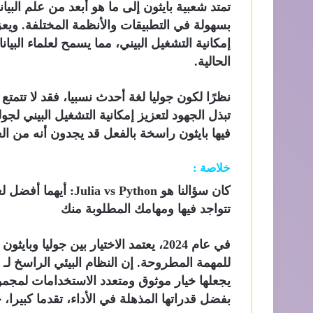
تمتد شعبية بايثون إلى ما هو أبعد من علم البي
بسهولة في التطبيقات والأنظمة المختلفة. ويعز
الحالية.
نظرًا لكون جوليا لغة أحدث نسبيا، فقد لا تتمت
تبذل الجهود لتعزيز إمكانية التشغيل البيني لجول
فيها بايثون راسخة بالفعل قد يجدون أنه من العم
خلاصة :
تتواجد فيها ومهامك المطلوبة منك
في عام 2024، يعتمد الاختيار بين جوليا
يجعلها خيار موثوق ومتعدد الاستخدامات لمجمو
بفضل قدراتها المذهلة في الأداء، تقدما كبيرا،