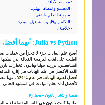
مقارنة الأداء:
المجتمع والنظام البيئي:
سهولة التعلم والتبني:
التكامل وقابلية التشغيل البيني:
خلاصة :
Julia vs Python: أيهما أفضل لعلوم البيانات في عام 2024؟
أصبح علم البيانات جزء لا يتجزأ من عمليات ص
الطلب على لغات البرمجة الفعالة التي يمكنها ا
اللغة الأفضل في علم البيانات في إثارة المنا
أفضل لعلوم البيانات في عام 2024؟
دعونا نتع
كأفضل أداة لعلم البيانات في المشهد الحالي .
هيمنة وانتشار بايثون – Python:
لطالما كانت بايثون هي اللغة المفضلة لعلم الب