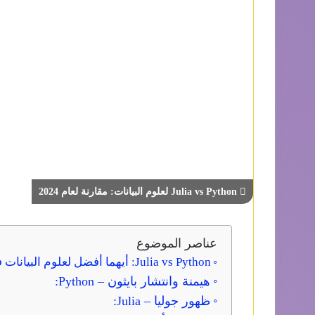
Julia vs Python لعلوم البيانات: مقارنة لعام 2024
عناصر الموضوع
Julia vs Python: أيهما أفضل لعلوم البيانات في عام 2024؟
هيمنة وانتشار بايثون – Python:
ظهور جوليا – Julia: