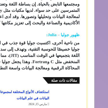
ومجتمعها النابض بالحياة. إن بساطة اللغة وتعدد
لمعالجة البيانات وتحليلها وتصورها. وقد أدى 
الأكاديمية والصناعة والبحث إلى تعزيز مكانتها كل
ظهور جوليا – Julia:
من ناحية أخرى، اكتسبت جوليا قوة جذب في الس
جوليا خصيصًا للحوسبة التقنية، وتهدف إلى سد ا
اللغة بتجمي
المنخفض مثل C وFortran. 
المحاكاة الرقمية ومعالجة البيانات واسعة النط
مقالات ذات صلة
استكشاف الأنواع المختلفة لمجموعا
البيانات في علم البيانات
مارس 15, 2024