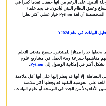
مرحلة النضج. على الرغم من أنها حققت تقدما كبيرا في
اتساع وعمق النظام البيئي لبايثون. قد يجد علماء
البيانات الذين يعتمدون على المكتبات والأدوات المتخصصة أن لغة Python خيار عملي أكثر نظرا
 يجعلها خيارا ممتازا للمبتدئين. يسمح منحنى التعلم
بفهم مفاهيمها بسرعة وبدء العمل في مشاريع علوم
ع بشكل أكبر في إمكانية الوصول إلى
Python
.
لبساطة، إلا أنها قد ينظر إليها على أنها أقل ملاءمة
 للغة على الحوسبة التقنية قد يجعلها أكثر ملاءمة
 الأداء بدلاً من الجدد في البرمجة أو علوم البيانات.